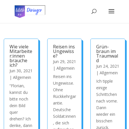
Wie viele
Reisen ins
Grün-
Mitarbeite
Ungewiss
braun im
r:innen
e?
Traumwal
brauche
d
Jun 29, 2021
ich?
Jun 24, 2021
|
Allgemein
Jun 30, 2021
|
Allgemein
Reisen ins
|
Allgemein
Ich tipple
Ungewisse.
“Florian,
einige
Ohne
kannst du
Schrittchen
Rückkehrgar
bitte noch
nach vorne.
antie.
dein Bild
Dann
Deutsche
quer
wieder ein
Soldat:innen
drehen? Ich
bisschen
, die sich
denke, dann
zurück.