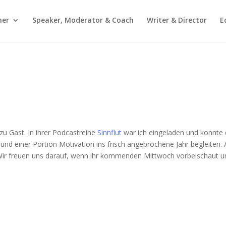
mer
Speaker, Moderator & Coach
Writer & Director
E
zu Gast. In ihrer Podcastreihe
Sinnflut
war ich eingeladen und konnte 
und einer Portion Motivation ins frisch angebrochene Jahr begleiten.
. Wir freuen uns darauf, wenn ihr kommenden Mittwoch vorbeischaut u