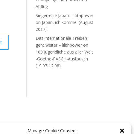
Abflug
Siegerreise Japan – lilithpower
on
Japan, ich komme! (August
2017)
Das internationale Treiben
geht weiter – lilithpower
on
100 Jugendliche aus aller Welt
-Goethe-PASCH-Austausch
(19.07-12.08)
Manage Cookie Consent