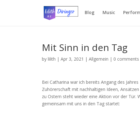
Blog
Music
Perfor
Mit Sinn in den Tag
by
lilith
|
Apr 3, 2021
|
Allgemein
|
0 comments
Bei Catharina war ich bereits Angang des Jahres 
Zuhörerschaft mit nachhaltigen Ideen, Ansätzen 
zu Ostern steht wieder eine Aktion vor der Tür
gemeinsam mit uns in den Tag startet: