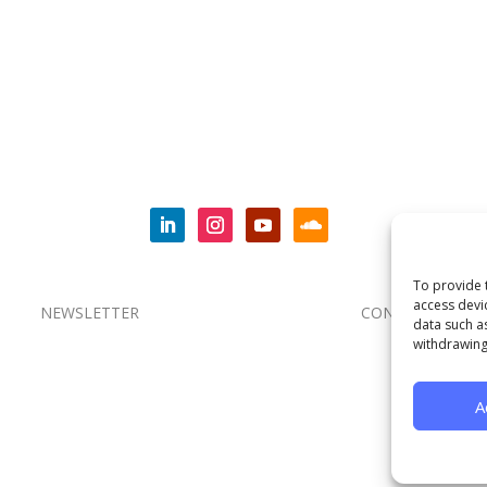
To provide 
access devi
NEWSLETTER
CONTACT
data such a
withdrawing
A